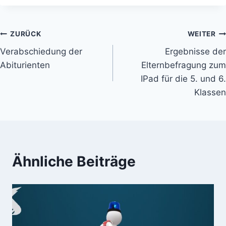
Beitragsnavigation
ZURÜCK
WEITER
Verabschiedung der
Ergebnisse der
Abiturienten
Elternbefragung zum
IPad für die 5. und 6.
Klassen
Ähnliche Beiträge