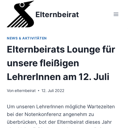
Zum
Inhalt
Elternbeirat
springen
NEWS & AKTIVITÄTEN
Elternbeirats Lounge für
unsere fleißigen
LehrerInnen am 12. Juli
Von
elternbeirat
12. Juli 2022
Um unseren LehrerInnen mögliche Wartezeiten
bei der Notenkonferenz angenehm zu
überbrücken, bot der Elternbeirat dieses Jahr