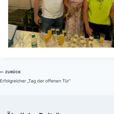
Beitragsnavigation
ZURÜCK
Erfolgreicher „Tag der offenen Tür“