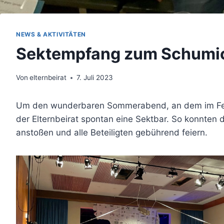
NEWS & AKTIVITÄTEN
Sektempfang zum Schumica
Von
elternbeirat
7. Juli 2023
Um den wunderbaren Sommerabend, an dem im Festsa
der Elternbeirat spontan eine Sektbar. So konnten
anstoßen und alle Beteiligten gebührend feiern.