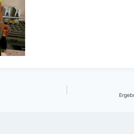
Ergebn