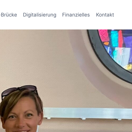
-Brücke
Digitalisierung
Finanzielles
Kontakt