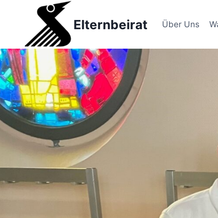
Zum
Inhalt
Elternbeirat
Über Uns
W
springen